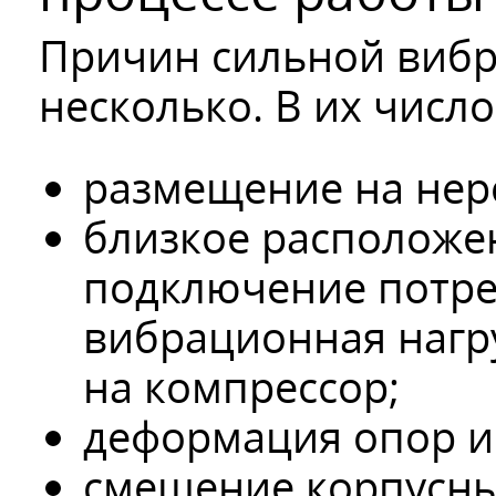
Причин сильной виб
несколько. В их число
размещение на нер
близкое расположе
подключение потреб
вибрационная нагру
на компрессор;
деформация опор и 
смещение корпусных