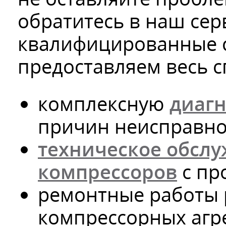
обратитесь в наш сер
квалифицированные 
предоставляем весь сп
комплексную
диагн
причин неисправно
техническое обсл
компрессоров
с пр
ремонтные работы 
компрессорных агре