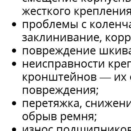
жесткого крепления
проблемы с коленч
заклинивание, корр
повреждение шкива
неисправности кре
кронштейнов — их 
повреждения;
перетяжка, снижени
обрыв ремня;
износ подшипников