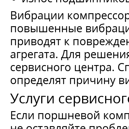
Вибрации компрессора
повышенные вибраци
приводят к поврежде
агрегата. Для решени
сервисного центра. С
определят причину ви
Услуги сервисног
Если поршневой комп
не оставляйте пробле