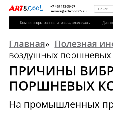
+7 499 113-36-67
service@articool365.ru
Компрессоры, запчасти, масла, аксессуары
Диагн
Главная
»
Полезная и
воздушных поршневых 
ПРИЧИНЫ ВИБ
ПОРШНЕВЫХ К
На промышленных пре