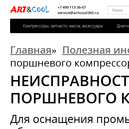
+7 499 113-36-67
service@articool365.ru
Компрессоры, запчасти, масла, аксессуары
Диагн
Главная
»
Полезная и
поршневого компрессо
НЕИСПРАВНОСТ
ПОРШНЕВОГО 
Для оснащения пром