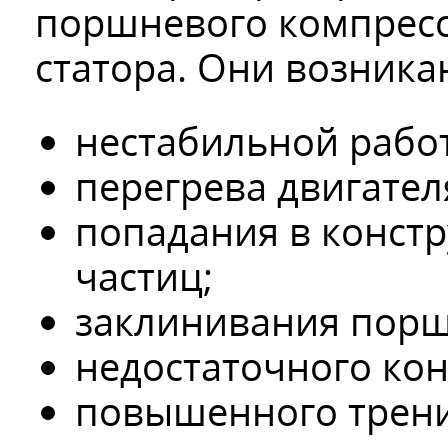
поршневого компресс
статора. Они возникаю
нестабильной рабо
перегрева двигател
попадания в конст
частиц;
заклинивания порш
недостаточного кон
повышенного трени