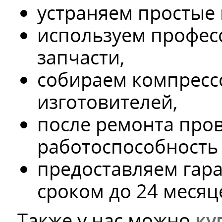
устраняем простые 
используем профес
запчасти,
собираем компресс
изготовителей,
после ремонта про
работоспособность 
предоставляем гара
сроком до 24 месяц
Также у нас можно
ку