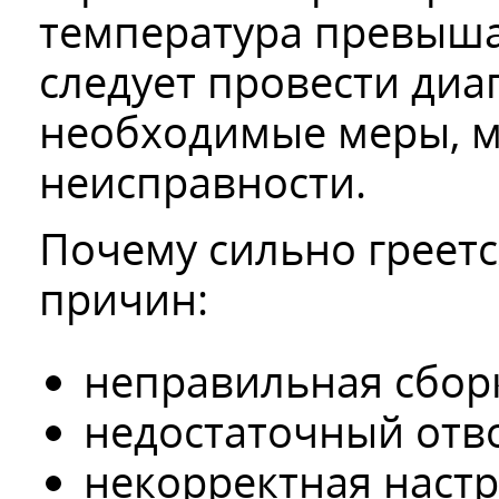
температура превыша
следует провести диа
необходимые меры, м
неисправности.
Почему сильно греетс
причин:
неправильная сборк
недостаточный отво
некорректная наст