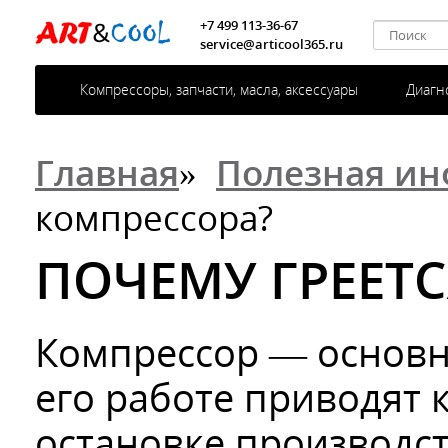
+7 499 113-36-67
service@articool365.ru
Компрессоры, запчасти, масла, аксессуары
Диагн
Главная
»
Полезная и
компрессора?
ПОЧЕМУ ГРЕЕТ
Компрессор — основн
его работе приводят
остановке производс