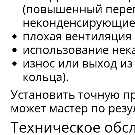
(повышенный перег
неконденсирующиеся
плохая вентиляция
использование нека
износ или выход из
кольца).
Установить точную п
может мастер по резу
Техническое обс