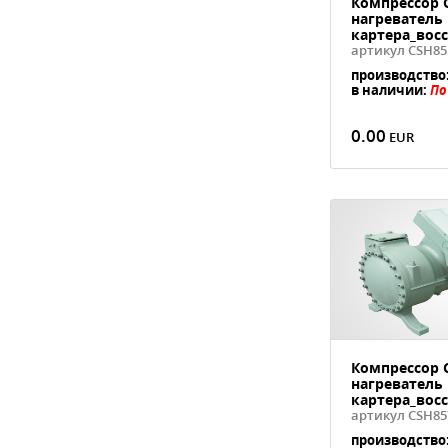
Компрессор C
нагреватель
картера_вос
артикул CSH85
производство
в наличии:
По
0.00
Компрессор C
нагреватель
картера_вос
артикул CSH85
производство