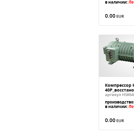
в наличии:
По
0.00
Компрессор 
40P_восстан
артикул HSK64
производство
в наличии:
По
0.00