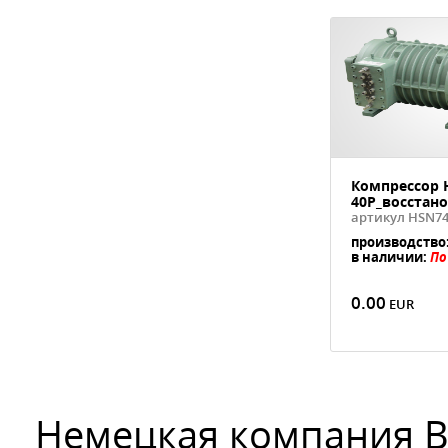
Компрессор 
40P_восстан
артикул HSN74
производство
в наличии:
По
0.00
Немецкая компания Bi