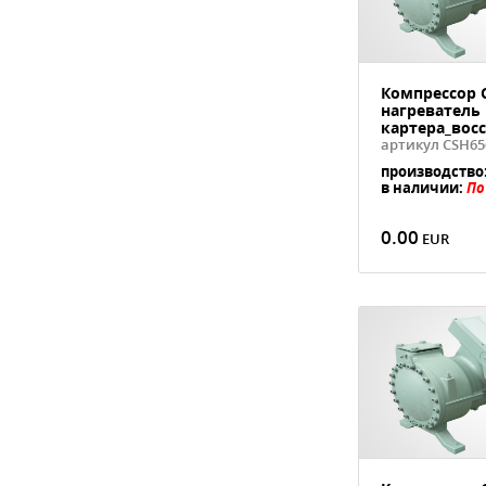
Компрессор C
нагреватель
картера_вос
артикул CSH65
производство
в наличии:
По
0.00