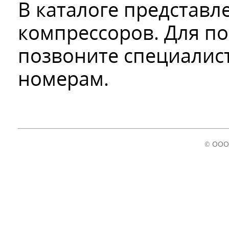
В каталоге представ
компрессоров. Для по
позвоните специалист
номерам.
© ООО 