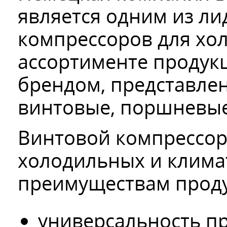
является одним из ли
компрессоров для хо
ассортименте продук
брендом, представле
винтовые, поршневые
Винтовой компрессор 
холодильных и клима
преимуществам проду
универсальность п