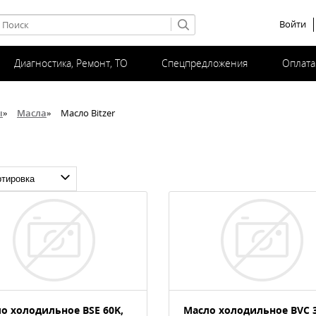
Войти
Диагностика, Ремонт, ТО
Спецпредложения
Оплата
ы
»
Масла
»
Масло Bitzer
о холодильное BSE 60K,
Масло холодильное BVC 3