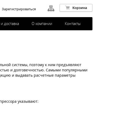
Корзина
Зарегистрироваться
 и доставка
О компании
Контакты
ильной системы, поэтому к ним предъявляют
остью и долговечностью. Самыми популярными
рукцию и выдавать расчетные параметры
мпрессора указывают: