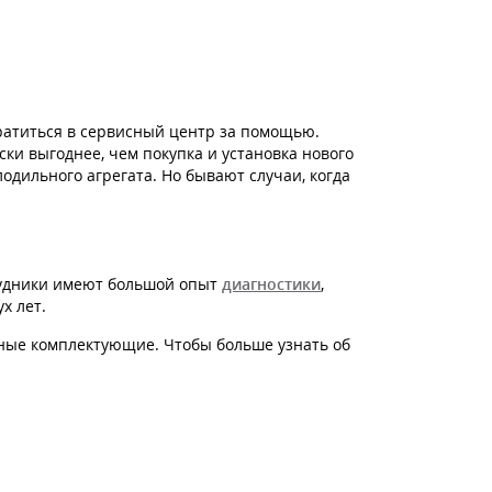
ратиться в сервисный центр за помощью.
ки выгоднее, чем покупка и установка нового
одильного агрегата. Но бывают случаи, когда
трудники имеют большой опыт
диагностики
,
х лет.
ьные комплектующие. Чтобы больше узнать об