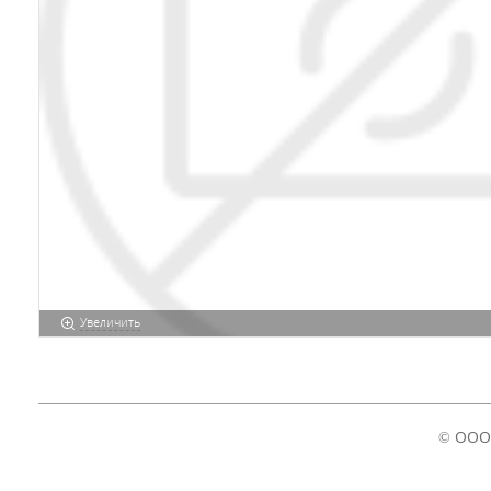
Увеличить
© ООО 