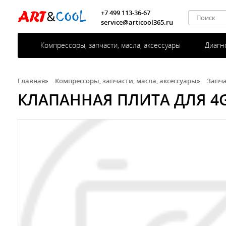
+7 499 113-36-67
service@articool365.ru
Компрессоры, запчасти, масла, аксессуары
Диагн
Главная
»
Компрессоры, запчасти, масла, аксессуары
»
Запч
КЛАПАННАЯ ПЛИТА ДЛЯ 4