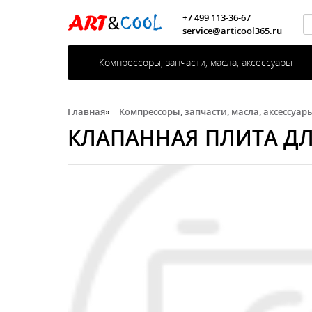
+7 499 113-36-67
service@articool365.ru
Компрессоры, запчасти, масла, аксессуары
Главная
»
Компрессоры, запчасти, масла, аксессуар
КЛАПАННАЯ ПЛИТА ДЛ