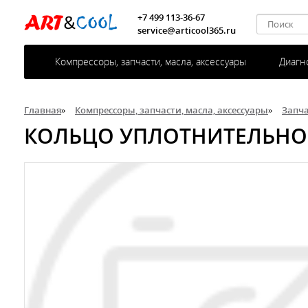
+7 499 113-36-67
service@articool365.ru
Компрессоры, запчасти, масла, аксессуары
Диагн
Главная
»
Компрессоры, запчасти, масла, аксессуары
»
Запч
КОЛЬЦО УПЛОТНИТЕЛЬНОЕ 