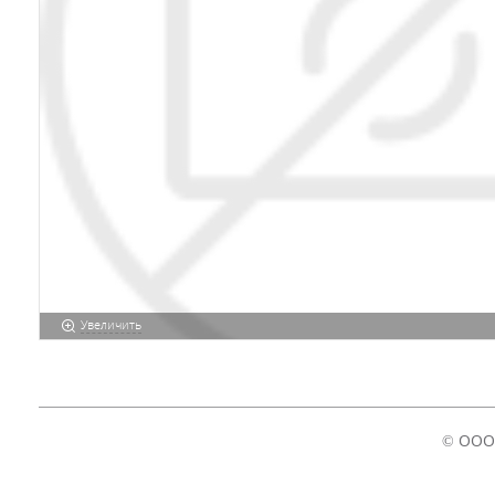
Увеличить
© ООО 