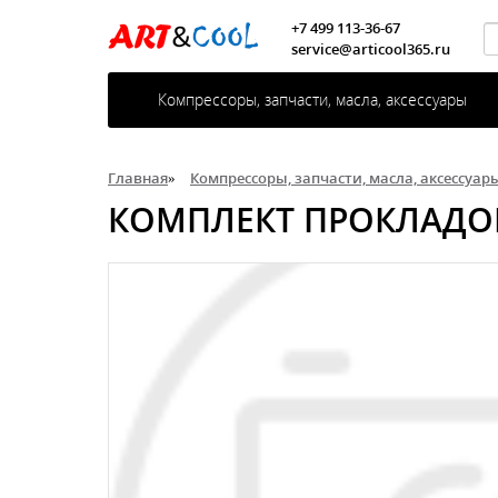
+7 499 113-36-67
service@articool365.ru
Компрессоры, запчасти, масла, аксессуары
Главная
»
Компрессоры, запчасти, масла, аксессуар
КОМПЛЕКТ ПРОКЛАДОК