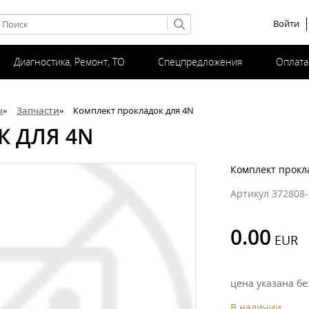
Войти
Диагностика, Ремонт, ТО
Спецпредложения
Оплата
ы
»
Запчасти
»
Комплект прокладок для 4N
 ДЛЯ 4N
Комплект прокл
Артикул 372808-
0.00
цена указана бе
В наличии