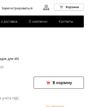
Корзина
Зарегистрироваться
 и доставка
О компании
Контакты
адок для 4N
08
В корзину
з учета НДС
по запросу