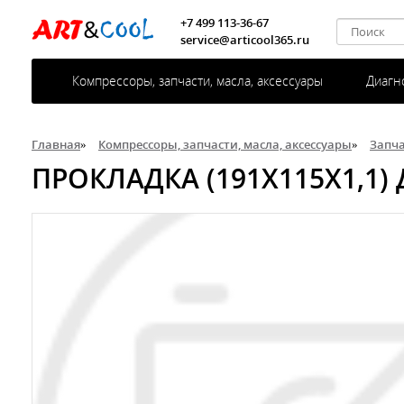
+7 499 113-36-67
service@articool365.ru
Компрессоры, запчасти, масла, аксессуары
Диагн
Главная
»
Компрессоры, запчасти, масла, аксессуары
»
Запч
ПРОКЛАДКА (191X115X1,1) 