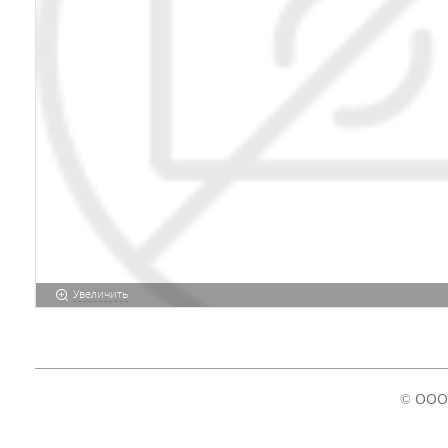
Увеличить
© ООО 