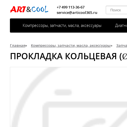
+7 499 113-36-67
service@articool365.ru
Компрессоры, запчасти, масла, аксессуары
Диагн
Главная
»
Компрессоры, запчасти, масла, аксессуары
»
Запч
ПРОКЛАДКА КОЛЬЦЕВАЯ (Ø