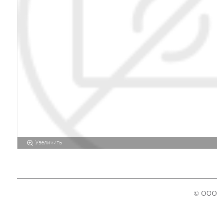
Увеличить
© ООО 