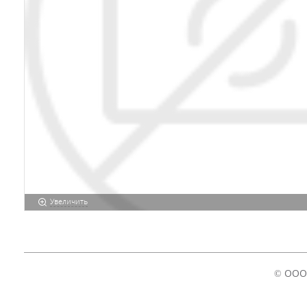
Увеличить
© ООО 