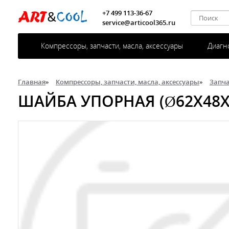
+7 499 113-36-67
service@articool365.ru
Компрессоры, запчасти, масла, аксессуары
Диагн
Главная
»
Компрессоры, запчасти, масла, аксессуары
»
Запч
ШАЙБА УПОРНАЯ (Ø62Х48Х1,7