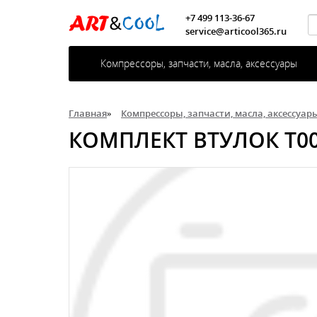
+7 499 113-36-67
service@articool365.ru
Компрессоры, запчасти, масла, аксессуары
Главная
»
Компрессоры, запчасти, масла, аксессуар
КОМПЛЕКТ ВТУЛОК T00