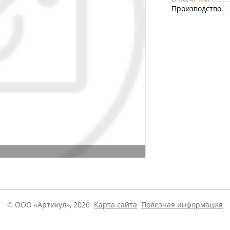
Производство
© ООО «Артикул», 2026
Карта сайта
Полезная информация