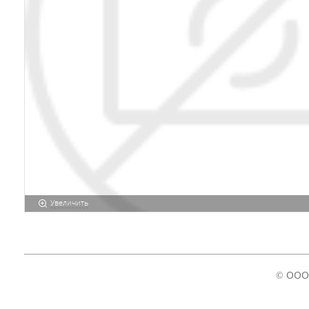
Увеличить
© ООО 