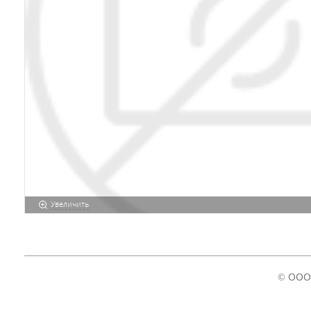
Увеличить
© ООО 