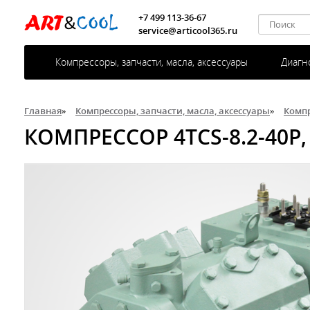
+7 499 113-36-67
service@articool365.ru
Компрессоры, запчасти, масла, аксессуары
Диагн
Главная
»
Компрессоры, запчасти, масла, аксессуары
»
Комп
КОМПРЕССОР 4TCS-8.2-40