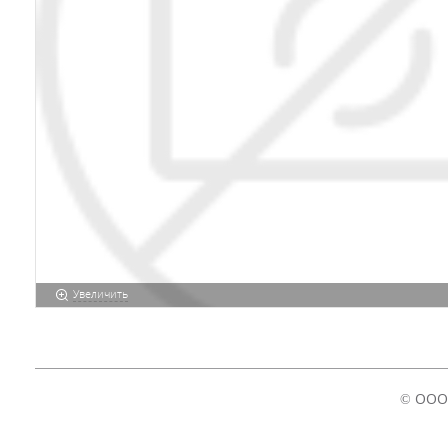
Увеличить
© ООО 