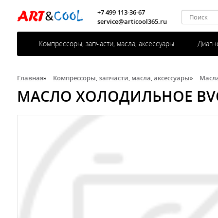
+7 499 113-36-67
service@articool365.ru
Компрессоры, запчасти, масла, аксессуары
Диагн
Главная
»
Компрессоры, запчасти, масла, аксессуары
»
Масл
МАСЛО ХОЛОДИЛЬНОЕ BVC 