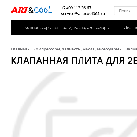
+7 499 113-36-67
service@articool365.ru
Компрессоры, запчасти, масла, аксессуары
Диагн
Главная
»
Компрессоры, запчасти, масла, аксессуары
»
Запч
КЛАПАННАЯ ПЛИТА ДЛЯ 2EES