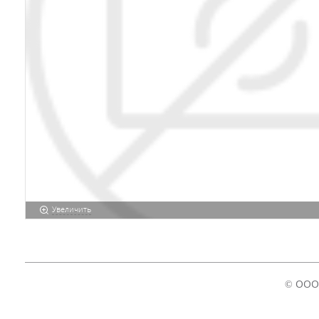
Увеличить
© ООО 